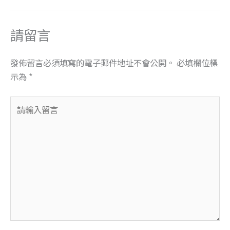
請留言
發佈留言必須填寫的電子郵件地址不會公開。
必填欄位標
示為
*
請
輸
入
留
言