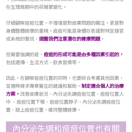
在生理周期中的荷爾蒙變化。
仔細觀察痘痘位置，不僅僅是對皮膚問題的關注，更是對
身體整體健康的重視。痘痘可能是身體在表達對特定器官
或系統的警訊，
提醒我們注意潛在的健康問題
。
但需要強調的是，
痘痘的形成可能是由多種因素引起的，
包括遺傳、生活方式、飲食習慣等。
因此，在觀察痘痘位置的同時，也要綜合考慮其他因素，
並適時尋求專業醫生的建議和幫助，
制定適合個人的治療
方案，
改善皮膚狀況、內分泌失調痘痘位置、痘痘位置人
中 、痘痘位置下顎、痘痘位置脖子、內分泌失調痘痘位
置、臉上痘痘位置，維持整體健康。
內分泌失調和痘痘位置也有關