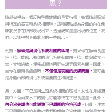
思？
臉部被視為一個反映整體健康的重要指標，每個臉部區域
與特定的器官和系統相關聯。這種觀點認為身體的內在健
康狀況會在臉部表現出來，透過觀察痘痘出現的位置，我
們可以獲得對身體狀況的一些暗示。
例如，
額頭是與消化系統相關的區域
。如果你在額頭長痘
痘，這可能暗示著你的消化系統有問題。這可能與飲食不
當、食物過敏、便秘或腸道菌群失調等因素有關。因此，
當你在額頭長痘痘時，
不僅僅是表面的皮膚問題，
更可能
是身體內部的消化系統需要關注和調整。
另一方面，下巴是與生殖系統相關的區域。女性在月經週
期中，荷爾蒙水平的變化可能導致在下巴長痘痘。此外，
內分泌失調也可能導致下巴周圍的痘痘形成
。因此，注意
下巴周圍的痘痘有助於我們瞭解內分泌健康，特別是女性