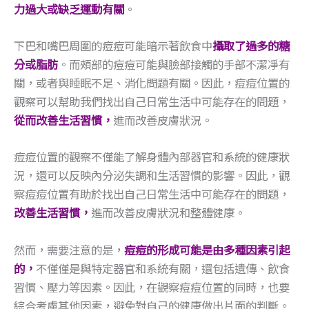
力過大或缺乏運動有關
。
下巴和嘴巴周圍的痘痘可能暗示著飲食中
攝取了過多的糖
分或脂肪
。而頰部的痘痘可能與臉部接觸的手部不潔凈有
關，或者與睡眠不足、消化問題有關。因此，痘痘位置的
觀察可以幫助我們找出自己日常生活中可能存在的問題，
從而改善生活習慣，
進而改善皮膚狀況。
痘痘位置的觀察不僅能了解身體內部器官和系統的健康狀
況，還可以反映內分泌失調和生活習慣的影響。因此，觀
察痘痘位置有助於找出自己日常生活中可能存在的問題，
改善生活習慣，
進而改善皮膚狀況和整體健康。
然而，需要注意的是，
痘痘的形成可能是由多種因素引起
的，
不僅僅是與特定器官和系統有關，還包括遺傳、飲食
習慣、壓力等因素。因此，在觀察痘痘位置的同時，也要
綜合考慮其他因素，避免對自己的健康做出片面的判斷。