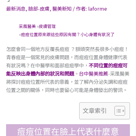
最新消息
,
臉部-皮膚
,
醫美新知
/ 作者:
laforme
采風醫美
»
皮膚管理
»
痘痘位置原來跟這些原因有關？小心身體有狀況了
怎麼會同一個地方反覆長痘痘 ？額頭突然長很多小痘痘！
青春痘是一個常見的皮膚問題，而痘痘位置身體健康代表
有狀況嗎？在中醫學和面部痘痘學中，
不同位置的痘痘可
能反映出身體內部的狀況和問題
。
台中醫美推薦
-采風醫美
將探討痘痘位置所代表的意義，並了解內分泌失調和痘痘
位置之間的關係，同時也要留心可能是身體發出的警訊。
文章索引
痘痘位置在臉上代表什麼意