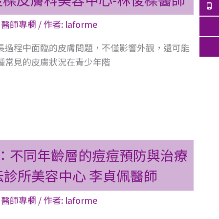
,
醫師專欄
/ 作者:
laforme
長過程中面臨的皮膚問題，不僅影響外觀，還可能
種常見的皮膚狀況在青少年階
：不同年齡層的痘痘預防與治療
沄診所美容中心 李貞佩醫師
,
醫師專欄
/ 作者:
laforme