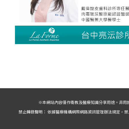
※本網站內容僅作衛教及醫療知識分享用途。非用
禁止轉錄聲明： 依據醫療機構網際網路資訊管理辦法規定，禁