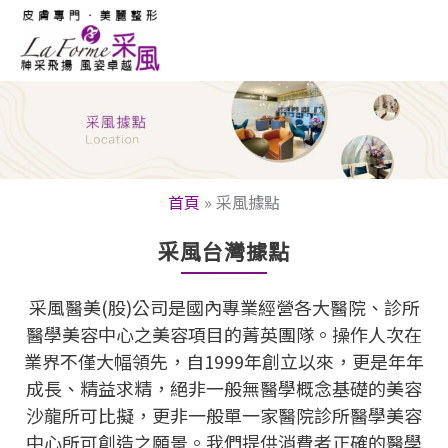
跳
至
內
容
首頁
»
采風據點
采風台灣據點
采風醫美(股)公司是國內專業經營各大醫院、診所
醫學美容中心之美容項目的菁英團隊。操作人次在
業界不僅大幅領先，自1999年創立以來，更是年年
成長、精益求精，絕非一般無醫學概念基礎的美容
沙龍所可比擬，更非一般單一家醫院診所醫學美容
中心所可創造之願景。我們提供消費者正確的醫學