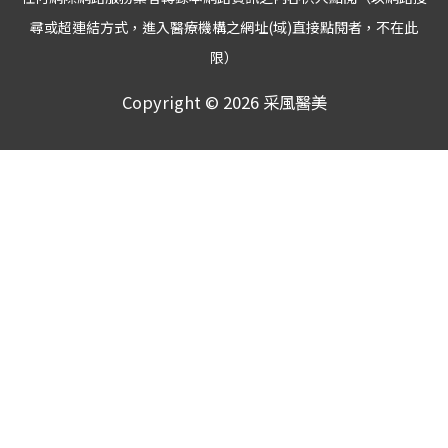
尋或超連結方式，進入醫療機構之網址(域)直接點閱者，不在此
限）
Copyright © 2026
采風醫美