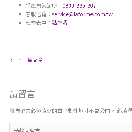
采風醫美診所：
0800-885-807
客服信箱：
service@laforme.com.tw
預約表單：
點擊我
←
上一篇文章
請留言
發佈留言必須填寫的電子郵件地址不會公開。
必填
請