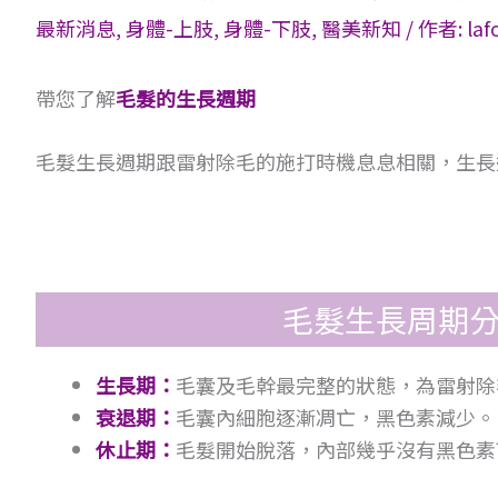
最新消息
,
身體-上肢
,
身體-下肢
,
醫美新知
/ 作者:
la
帶您了解
毛髮的生長週期
毛髮生長週期跟雷射除毛的施打時機息息相關，生長
毛髮生長周期
生長期：
毛囊及毛幹最完整的狀態，為雷射除
衰退期：
毛囊內細胞逐漸凋亡，黑色素減少。
休止期：
毛髮開始脫落，內部幾乎沒有黑色素