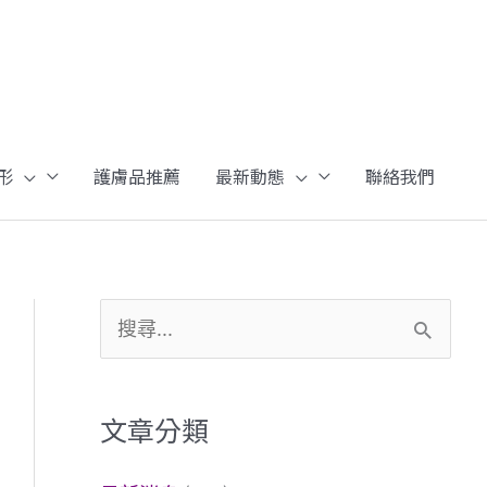
形
護膚品推薦
最新動態
聯絡我們
搜
尋
關
文章分類
鍵