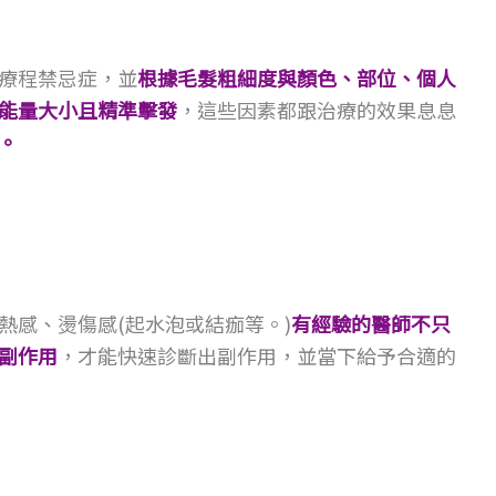
療程禁忌症，並
根據毛髮粗細度與顏色、部位、個人
能量大小且精準擊發
，這些因素都跟治療的效果息息
。
熱感、燙傷感(起水泡或結痂等。)
有經驗的醫師不只
副作用
，才能快速診斷出副作用，並當下給予合適的