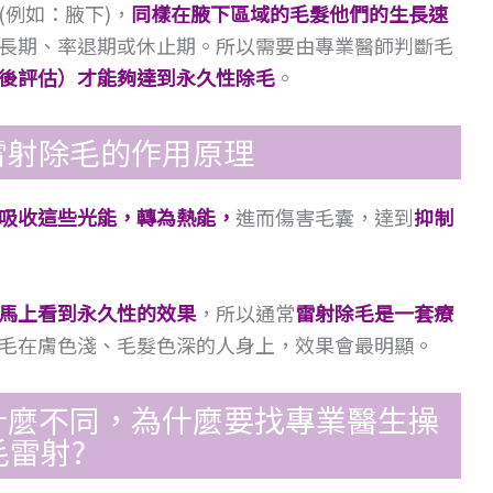
例如：腋下)，
同樣在腋下區域的毛髮他們的生長速
長期、率退期或休止期。所以需要由專業醫師判斷毛
後評估）才能夠達到永久性除毛
。
雷射除毛的作用原理
吸收這些光能，轉為熱能，
進而傷害毛囊，達到
抑制
馬上看到永久性的效果
，所以通常
雷射除毛是一套療
毛在膚色淺、毛髮色深的人身上，效果會最明顯。
什麼不同，為什麼要找專業醫生操
毛雷射?