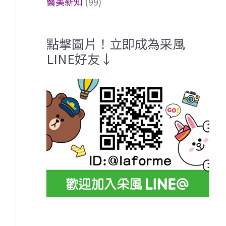
醫美新知
(99)
點擊圖片！立即成為采風
LINE好友↓