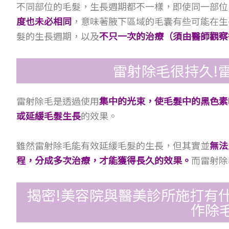
不同部位的毛髮，生長週期都不一樣，即使同一部位(
度也未必相同
，意味著腋下區域的毛囊有些可能在生
髮的生長週期，以及
不只一次的治療（須由醫師觀察
雷射除毛很持久!
雷射除毛是透過使用
集中的光束，使毛髮中的黑色素
或延緩毛髮生長
的效果。
雖然雷射除毛能有效延緩毛髮的生長，但其實並
無法
程，分成多次治療，才能獲得長久的效果。
而雷射除
揭密!美容院與醫美診所施打有
作除