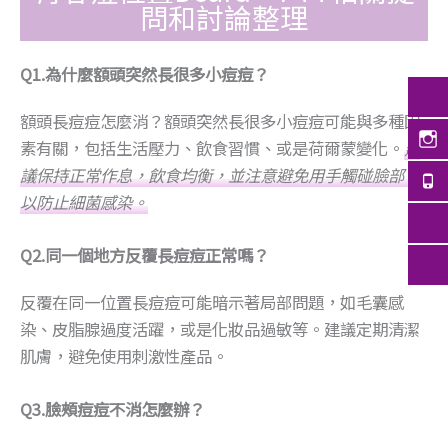
問和討論整理
Q1.為什麼額頭突然長很多小痘痘？
額頭長痘痘怎麼消？額頭突然長很多小痘痘可能與多種因
素有關，包括生活壓力、飲食習慣、或是荷爾蒙變化。
建
議保持正常作息，飲食均衡，並注意避免用手觸碰臉部，
以防止細菌感染。
Q2.同一個地方反覆長痘痘正常嗎？
反覆在同一位置長痘痘可能暗示著局部問題，如毛囊感
染、皮脂腺過度活躍，或是化妝品過敏等。建議定期清潔
肌膚，避免使用刺激性產品。
Q3.臉頰痘痘不消怎麼辦？