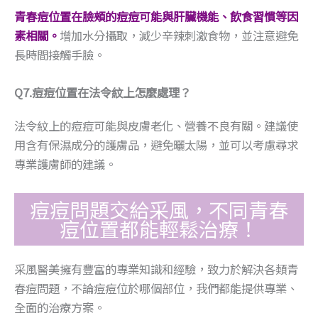
青春痘位置在臉頰的痘痘可能與肝臟機能、飲食習慣等因
素相關。
增加水分攝取，減少辛辣刺激食物，並注意避免
長時間接觸手臉。
Q7.痘痘位置在法令紋上怎麼處理？
法令紋上的痘痘可能與皮膚老化、營養不良有關。建議使
用含有保濕成分的護膚品，避免曬太陽，並可以考慮尋求
專業護膚師的建議。
痘痘問題交給采風，不同青春
痘位置都能輕鬆治療！
采風醫美擁有豐富的專業知識和經驗，致力於解決各類青
春痘問題，不論痘痘位於哪個部位，我們都能提供專業、
全面的治療方案。