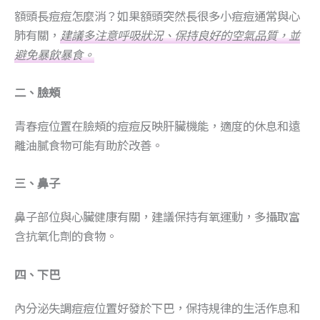
額頭長痘痘怎麼消？如果額頭突然長很多小痘痘通常與心
肺有關，
建議多注意呼吸狀況、保持良好的空氣品質，並
避免暴飲暴食。
二、臉頰
青春痘位置在臉頰的痘痘反映肝臟機能，適度的休息和遠
離油膩食物可能有助於改善。
三、鼻子
鼻子部位與心臟健康有關，建議保持有氧運動，多攝取富
含抗氧化劑的食物。
四、下巴
內分泌失調痘痘位置好發於下巴，保持規律的生活作息和