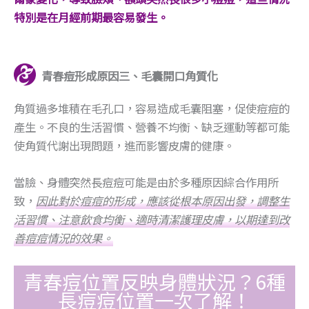
特別是在月經前期最容易發生。
青春痘形成原因三、毛囊開口角質化
角質過多堆積在毛孔口，容易造成毛囊阻塞，促使痘痘的
產生。不良的生活習慣、營養不均衡、缺乏運動等都可能
使角質代謝出現問題，進而影響皮膚的健康。
當臉、身體突然長痘痘可能是由於多種原因綜合作用所
致，
因此對於痘痘的形成，應該從根本原因出發，調整生
活習慣、注意飲食均衡、適時清潔護理皮膚，以期達到改
善痘痘情況的效果。
青春痘位置反映身體狀況？6種
長痘痘位置一次了解！