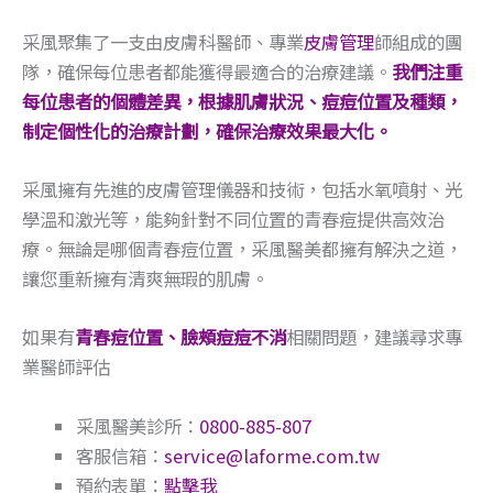
采風聚集了一支由皮膚科醫師、專業
皮膚管理
師組成的團
隊，確保每位患者都能獲得最適合的治療建議。
我們注重
每位患者的個體差異，根據肌膚狀況、痘痘位置及種類，
制定個性化的治療計劃，確保治療效果最大化。
采風擁有先進的皮膚管理儀器和技術，包括水氧噴射、光
學溫和激光等，能夠針對不同位置的青春痘提供高效治
療。無論是哪個青春痘位置，采風醫美都擁有解決之道，
讓您重新擁有清爽無瑕的肌膚。
如果有
青春痘位置、臉頰痘痘不消
相關問題，建議尋求專
業醫師評估
采風醫美診所：
0800-885-807
客服信箱：
service@laforme.com.tw
預約表單：
點擊我