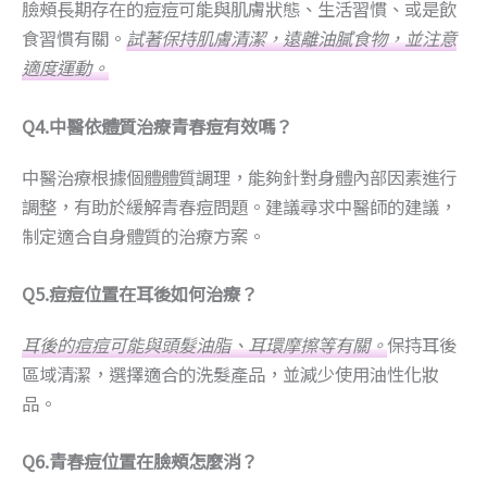
臉頰長期存在的痘痘可能與肌膚狀態、生活習慣、或是飲
食習慣有關。
試著保持肌膚清潔，遠離油膩食物，並注意
適度運動。
Q4.中醫依體質治療青春痘有效嗎？
中醫治療根據個體體質調理，能夠針對身體內部因素進行
調整，有助於緩解青春痘問題。建議尋求中醫師的建議，
制定適合自身體質的治療方案。
Q5.痘痘位置在耳後如何治療？
耳後的痘痘可能與頭髮油脂、耳環摩擦等有關。
保持耳後
區域清潔，選擇適合的洗髮產品，並減少使用油性化妝
品。
Q6.青春痘位置在臉頰怎麼消？