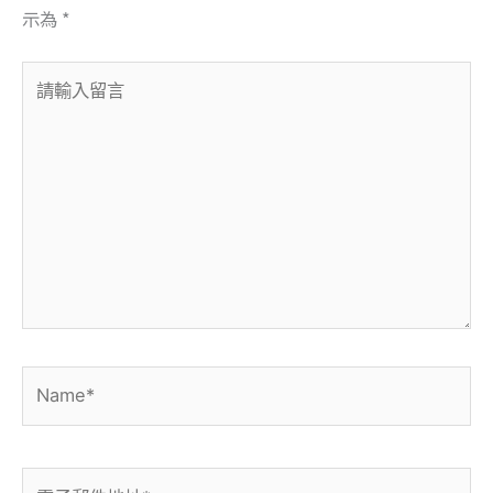
示為
*
請
輸
入
留
言
Name*
電