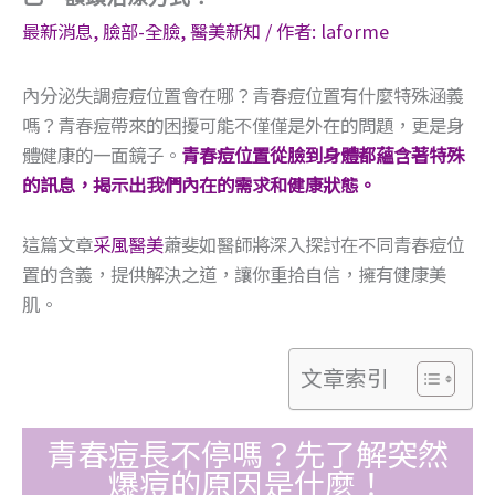
最新消息
,
臉部-全臉
,
醫美新知
/ 作者:
laforme
內分泌失調痘痘位置會在哪？青春痘位置有什麼特殊涵義
嗎？青春痘帶來的困擾可能不僅僅是外在的問題，更是身
體健康的一面鏡子。
青春痘位置從臉到身體都蘊含著特殊
的訊息，揭示出我們內在的需求和健康狀態。
這篇文章
采風醫美
蕭斐如醫師將深入探討在不同青春痘位
置的含義，提供解決之道，讓你重拾自信，擁有健康美
肌。
文章索引
青春痘長不停嗎？先了解突然
爆痘的原因是什麼！