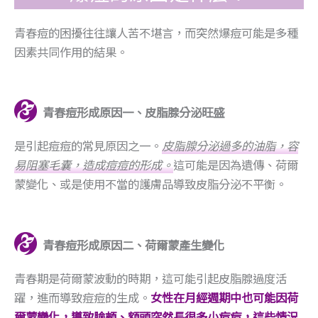
青春痘的困擾往往讓人苦不堪言，而突然爆痘可能是多種
因素共同作用的結果。
青春痘形成原因一、皮脂腺分泌旺盛
是引起痘痘的常見原因之一。
皮脂腺分泌過多的油脂，容
易阻塞毛囊，造成痘痘的形成。
這可能是因為遺傳、荷爾
蒙變化、或是使用不當的護膚品導致皮脂分泌不平衡。
青春痘形成原因二、荷爾蒙產生變化
青春期是荷爾蒙波動的時期，這可能引起皮脂腺過度活
躍，進而導致痘痘的生成。
女性在月經週期中也可能因荷
爾蒙變化，導致臉頰、額頭突然長很多小痘痘，這些情況