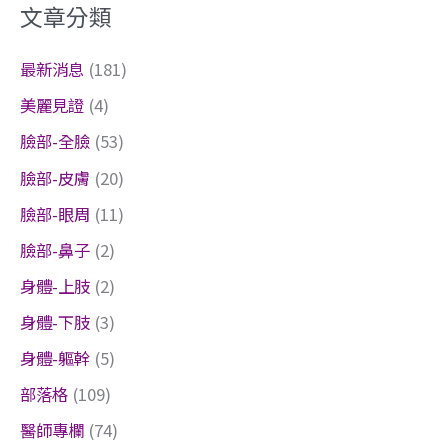
文章分類
鍵
字
最新消息
(181)
:
美麗見證
(4)
臉部-全臉
(53)
臉部-皮膚
(20)
臉部-眼周
(11)
臉部-鼻子
(2)
身體-上肢
(2)
身體-下肢
(3)
身體-軀幹
(5)
部落格
(109)
醫師專欄
(74)