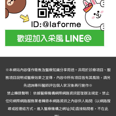
※本網站內容僅作衛教及醫療知識分享用途。非用於診療項目、服
務項目說明或醫療效果之宣傳，內容中所有項目皆有其風險，請另
先諮詢專科醫師評估個人狀況後再行施作※
禁止轉錄聲明： 依據醫療機構網際網路資訊管理辦法規定，禁止
任何網際網路服務業者轉錄本網路資訊之內容供人點閱（以網路搜
尋或超連結方式，進入醫療機構之網址(域)直接點閱者，不在此