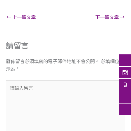
←
上一篇文章
下一篇文章
→
請留言
發佈留言必須填寫的電子郵件地址不會公開。
必填欄位標
示為
*
請
輸
入
留
言