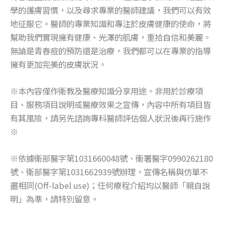
學的護膚習慣，以及尋求專業的醫師建議，我們可以有效
地征服它。醫師的專業知識和專注於皮膚健康的使命，將
幫助我們實現擁有健康、光澤的肌膚，重拾自信和美麗。
無論是青春痘的預防還是治療，我們都可以在專業的指導
擁有更加完美的皮膚狀況。
※本內容僅作衛教及醫療知識分享用途。非用於診療項
目、服務項目說明或醫療效果之宣傳，內容中所有項目皆
有其風險，請另先諮詢專科醫師評估個人狀況後再行施作
※
※依據衛部醫字第1031660048號、衛署醫字0990262180
號、衛部醫字第1031662939號辦理，宣傳名稱與仿單不
盡相同(Off-label use)；任何療程介紹均以醫師「親自說
明」為準，請特別留意。