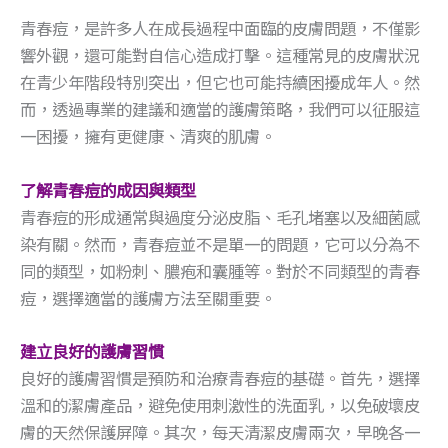
青春痘，是許多人在成長過程中面臨的皮膚問題，不僅影
響外觀，還可能對自信心造成打擊。這種常見的皮膚狀況
在青少年階段特別突出，但它也可能持續困擾成年人。然
而，透過專業的建議和適當的護膚策略，我們可以征服這
一困擾，擁有更健康、清爽的肌膚。
了解青春痘的成因與類型
青春痘的形成通常與過度分泌皮脂、毛孔堵塞以及細菌感
染有關。然而，青春痘並不是單一的問題，它可以分為不
同的類型，如粉刺、膿疱和囊腫等。對於不同類型的青春
痘，選擇適當的護膚方法至關重要。
建立良好的護膚習慣
良好的護膚習慣是預防和治療青春痘的基礎。首先，選擇
溫和的潔膚產品，避免使用刺激性的洗面乳，以免破壞皮
膚的天然保護屏障。其次，每天清潔皮膚兩次，早晚各一