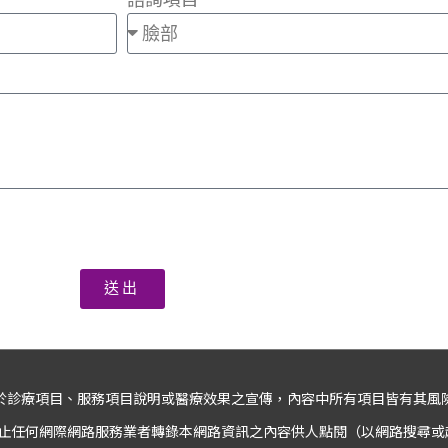
送出
於診療項目、服務項目說明或醫療效果之宣傳，內容中所有項目皆有其風
止任何網際網路服務業者轉錄本網路資訊之內容供人點閱（以網路搜尋或