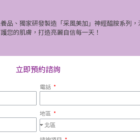
保養品、獨家研發製造「采風美加」神經醯胺系列，
呵護您的肌膚，打造亮麗自信每一天！
立即預約諮詢
電話
地區
諮詢項目