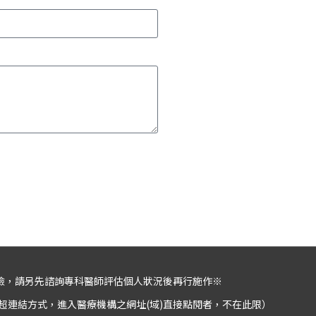
險，請另先諮詢專科醫師評估個人狀況後再行施作※
超連結方式，進入醫療機構之網址(域)直接點閱者，不在此限）