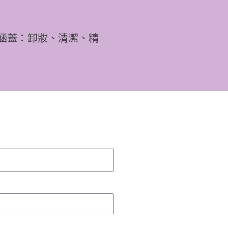
涵蓋：卸妝、清潔、精