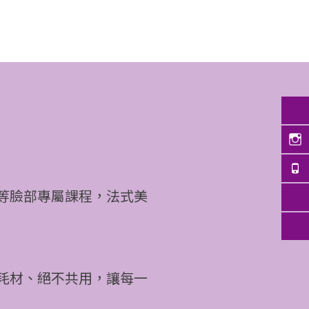
等臉部專屬課程，法式美
耗材、絕不共用，讓每一