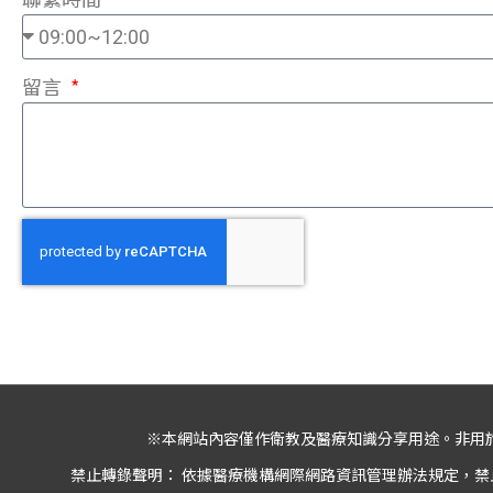
留言
※本網站內容僅作衛教及醫療知識分享用途。非用
禁止轉錄聲明： 依據醫療機構網際網路資訊管理辦法規定，禁