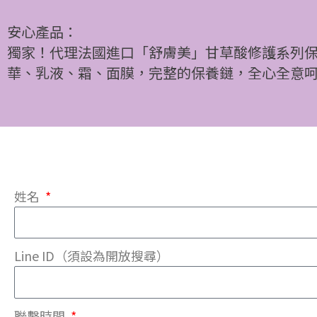
安心產品：
獨家！代理法國進口「舒膚美」甘草酸修護系列
華、乳液、霜、面膜，完整的保養鏈，全心全意
姓名
Line ID（須設為開放搜尋）
聯繫時間