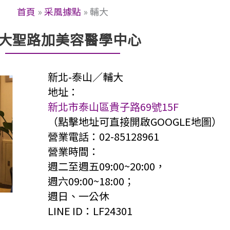
首頁
»
采風據點
»
輔大
大聖路加美容醫學中心
新北-泰山／輔大
地址：
新北市泰山區貴子路69號15F
（點擊地址可直接開啟GOOGLE地圖）
營業電話：02-85128961
營業時間：
週二至週五09:00~20:00，
週六09:00~18:00；
週日、一公休
LINE ID：LF24301