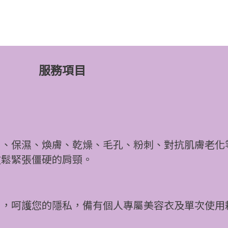
服務項目
白、保濕、煥膚、乾燥、毛孔、粉刺、對抗肌膚老化
放鬆緊張僵硬的肩頸。
間，呵護您的隱私，備有個人專屬美容衣及單次使用