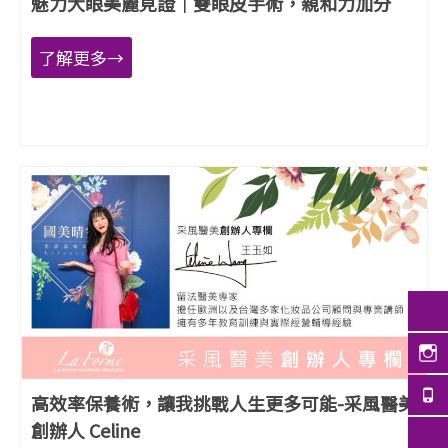
魅力大眼美麗見證｜雙眼皮手術，親和力加分
了解更多→
高效率保養術，讓我挑戰人生更多可能-采風醫美
創辦人 Celine