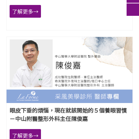
了解更多→
眼皮下垂的煩惱，現在就該開始的５個養眼習慣
－中山附醫整形外科主任陳俊嘉
了解更多→