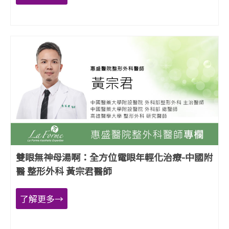
雙眼無神母湯啊：全方位電眼年輕化治療-中國附
醫 整形外科 黃宗君醫師
了解更多→