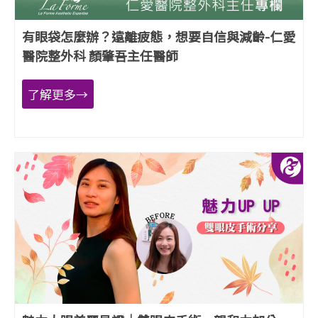
有眼袋怎麼辦？遠離疲態，想要自信與減齡-仁愛
醫院整外科 顏肇吾主任醫師
了解更多→