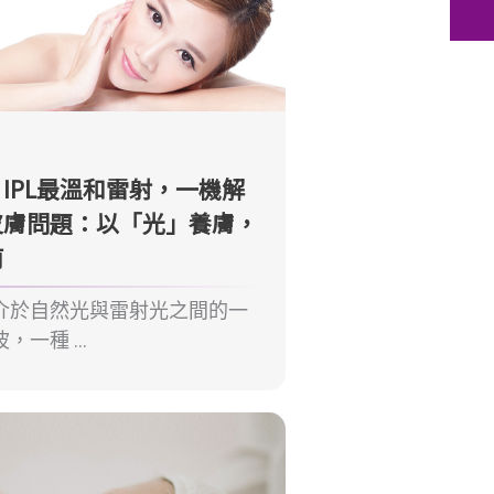
IPL最溫和雷射，一機解
皮膚問題：以「光」養膚，
南
介於自然光與雷射光之間的一
一種 ...