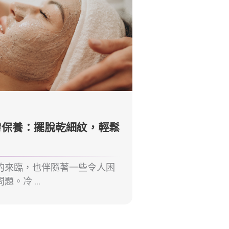
膚保養：擺脫乾細紋，輕鬆
的來臨，也伴隨著一些令人困
。冷 ...