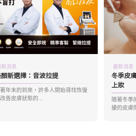
最新消息
最新消息
美顏新選擇：音波拉提
冬季皮
上妝
隨著年末的到來，許多人開始尋找恢復
改善皮膚狀態的 ...
隨著冬季
擾的皮膚問題