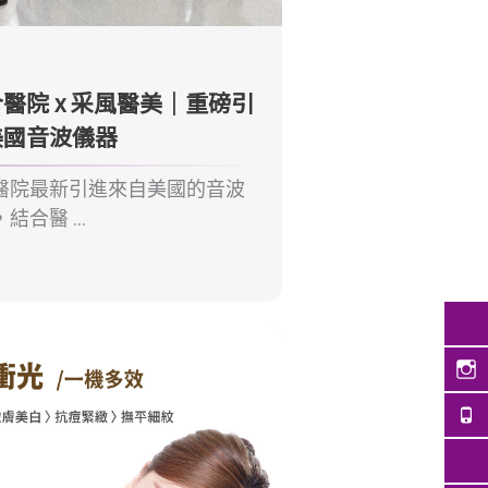
醫院 x 采風醫美｜重磅引
美國音波儀器
醫院最新引進來自美國的音波
合醫 ...